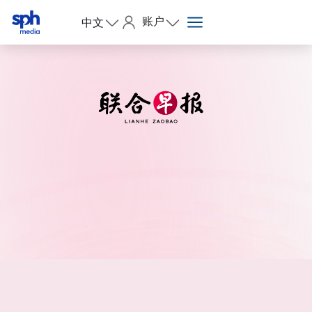
账户
中文