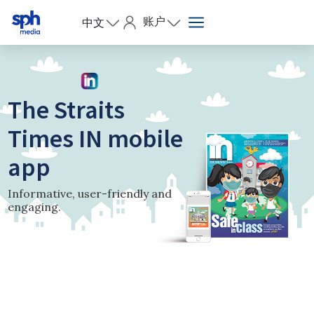
账户
中文
The Straits
Times IN mobile
app
Informative, user-friendly and
engaging.