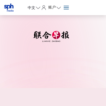
账户
中文