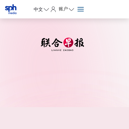
账户
中文