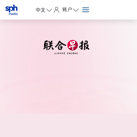
账户
中文