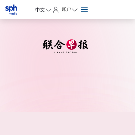
账户
中文