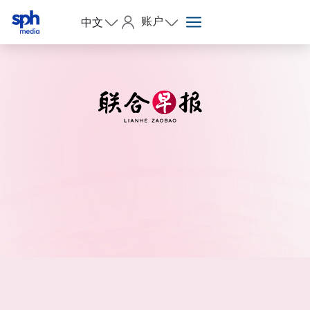
账户
中文