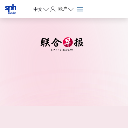
账户
中文