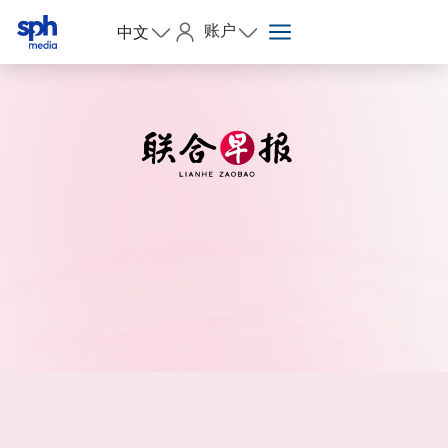
账户
中文