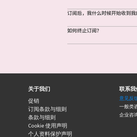
订阅后，我什么时候开始收到我
如何终止订阅？
关于我们
联系我
意见反
促销
一般类咨
订阅条款与细则
企业咨询
条款与细则
Cookie 使用声明
个人资料保护声明