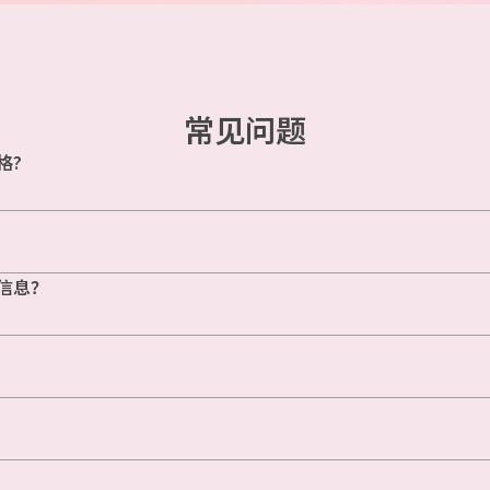
常见问题
格?
信息？