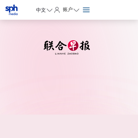
账户
中文