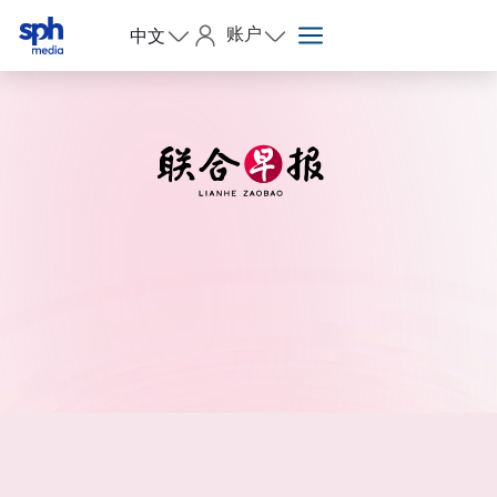
账户
中文