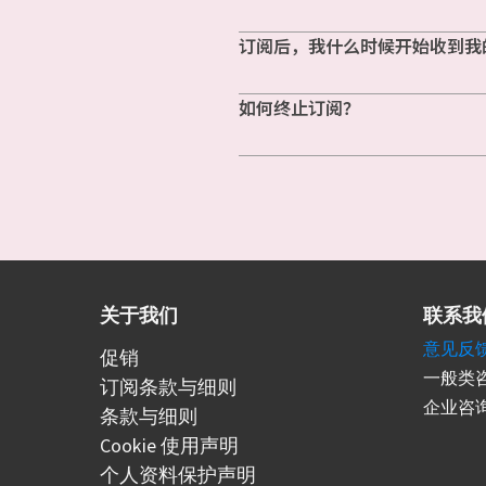
订阅后，我什么时候开始收到我
如何终止订阅？
关于我们
联系我
意见反
促销
一般类咨
订阅条款与细则
企业咨询
条款与细则
Cookie 使用声明
个人资料保护声明