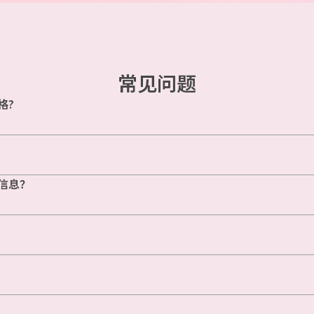
常见问题
格?
信息？