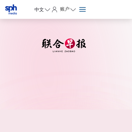
账户
中文