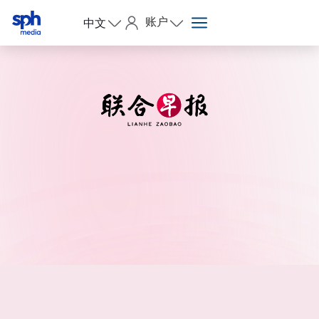
账户
中文