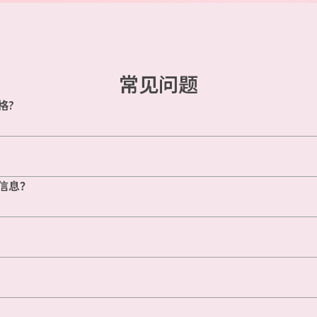
常见问题
格?
信息？