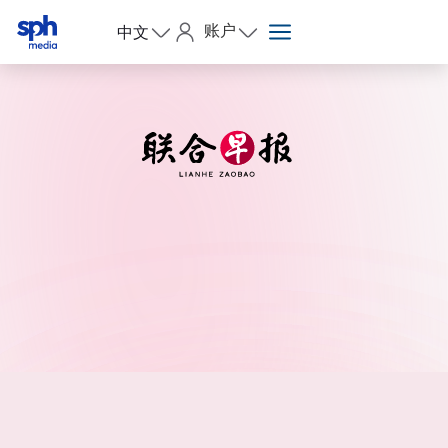
账户
中文