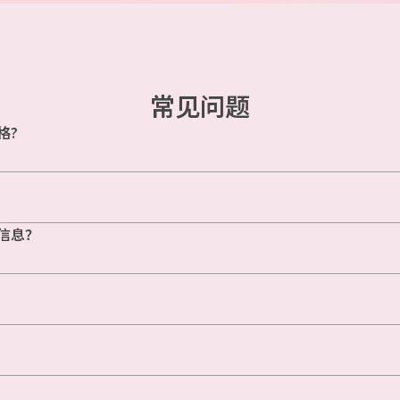
常见问题
格?
信息？