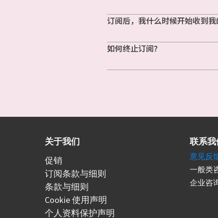
订阅后，我什么时候开始收到我
如何终止订阅？
关于我们
联系我
意见反
促销
一般类咨
订阅条款与细则
企业咨询
条款与细则
Cookie 使用声明
个人资料保护声明