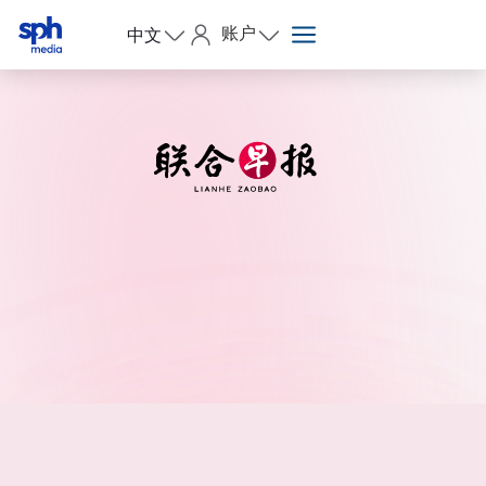
账户
中文