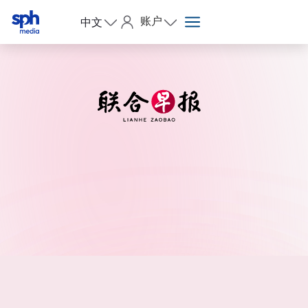
账户
中文