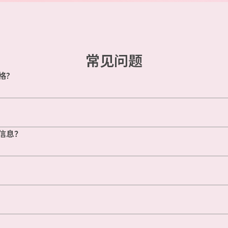
常见问题
格?
信息？