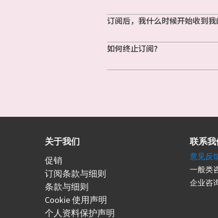
订阅后，我什么时候开始收到我
如何终止订阅？
关于我们
联系我
意见反
促销
一般类咨
订阅条款与细则
企业咨询
条款与细则
Cookie 使用声明
个人资料保护声明