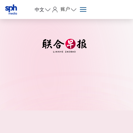
账户
中文