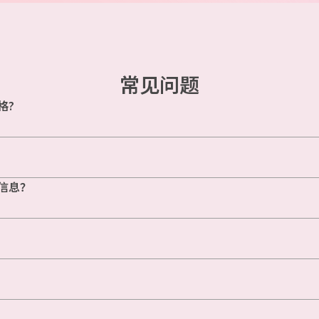
常见问题
格?
信息？