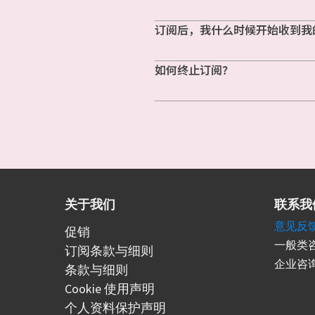
订阅后，我什么时候开始收到我
如何终止订阅？
关于我们
联系我
意见反
促销
一般类咨
订阅条款与细则
企业咨询
条款与细则
Cookie 使用声明
个人资料保护声明