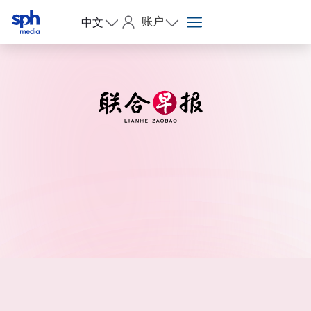
账户
中文