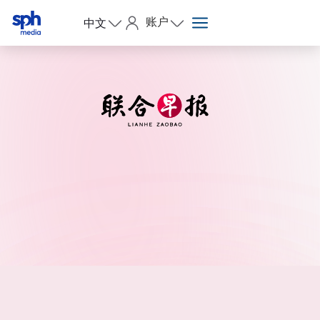
账户
中文