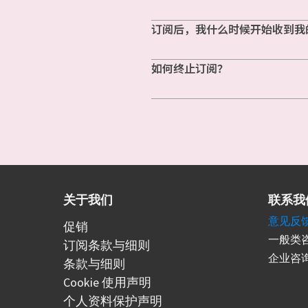
订阅后，我什么时候开始收到我
如何终止订阅？
关于我们
联系我
意见反
促销
一般类咨
订阅条款与细则
企业咨询
条款与细则
Cookie 使用声明
个人资料保护声明