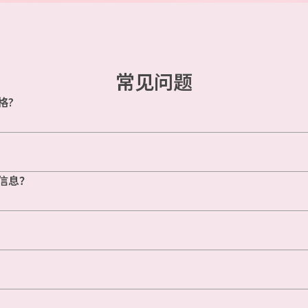
常见问题
格?
信息？