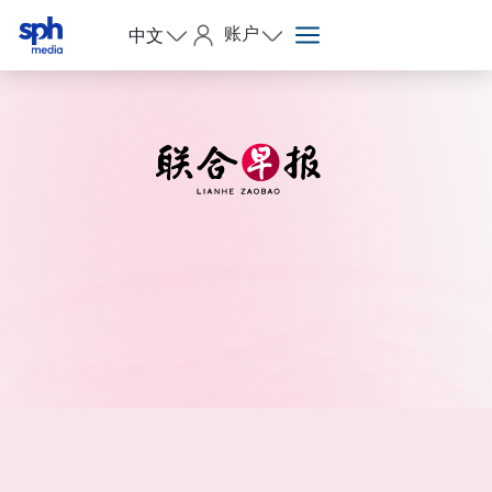
账户
中文