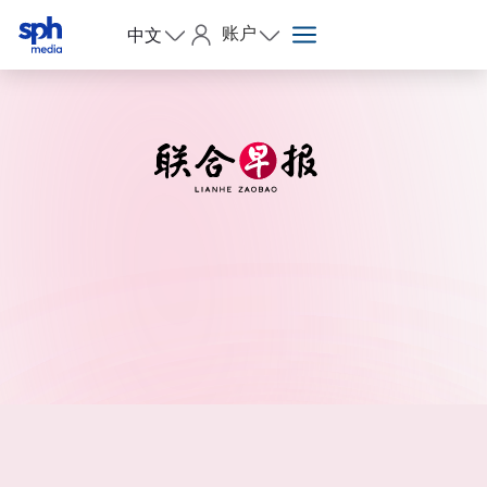
账户
中文