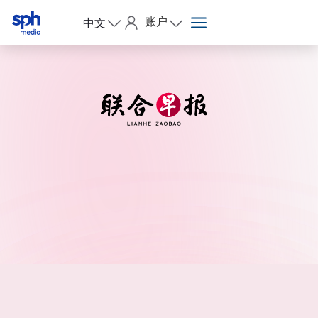
账户
中文