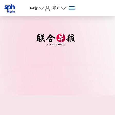
账户
中文