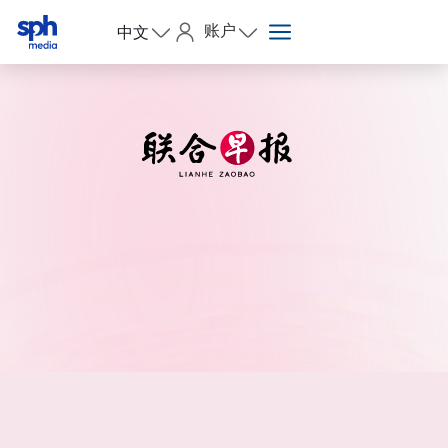
账户
中文