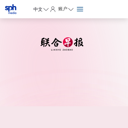
账户
中文