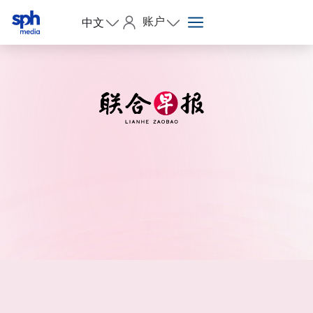
账户
中文