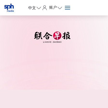
账户
中文