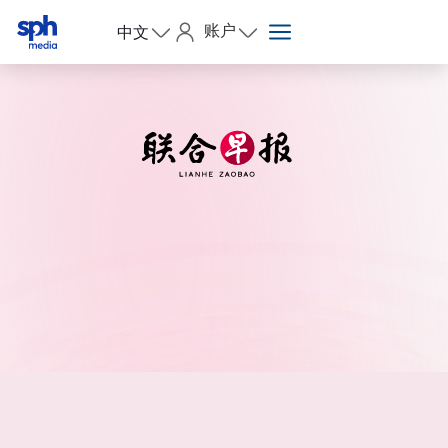
账户
中文