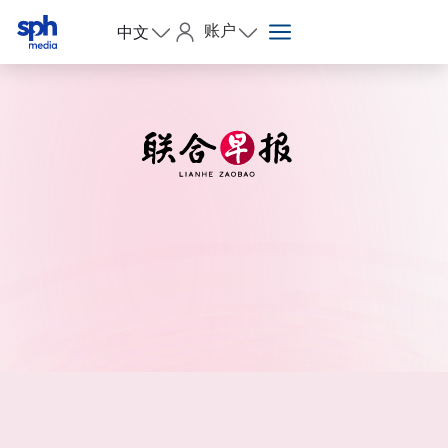
账户
中文