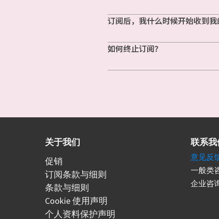
订阅后，我什么时候开始收到我
如何终止订阅？
关于我们
联系我
意见反
促销
一般类咨
订阅条款与细则
企业咨询
条款与细则
Cookie 使用声明
个人资料保护声明