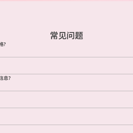
常见问题
格?
信息？