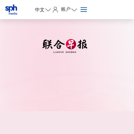
账户
中文