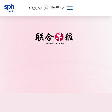
账户
中文