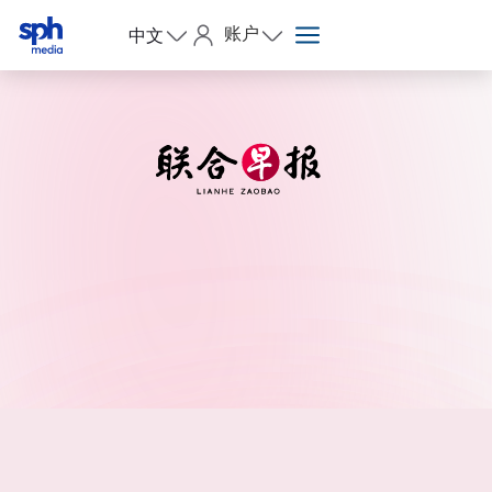
账户
中文