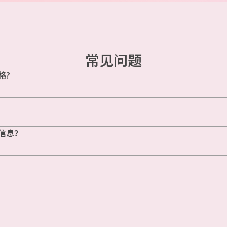
常见问题
格?
信息？