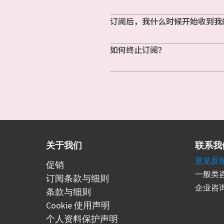
订阅后，我什么时候开始收到我
如何终止订阅？
关于我们
联系我
意见反
促销
一般类咨
订阅条款与细则
企业咨询
条款与细则
Cookie 使用声明
个人资料保护声明