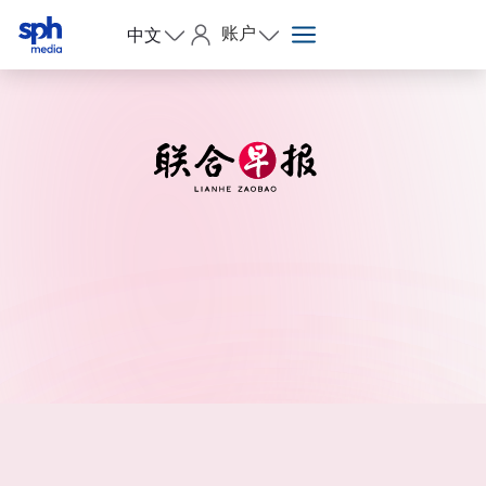
账户
中文