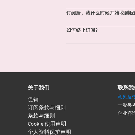
订阅后，我什么时候开始收到我
如何终止订阅？
关于我们
联系我
意见反
促销
一般类咨
订阅条款与细则
企业咨询
条款与细则
Cookie 使用声明
个人资料保护声明