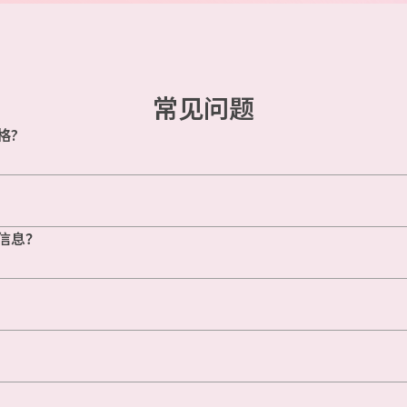
常见问题
格?
信息？