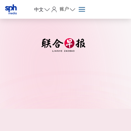
账户
中文