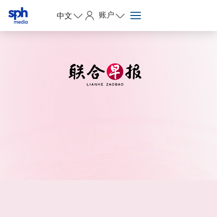
账户
中文