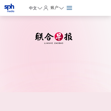
账户
中文