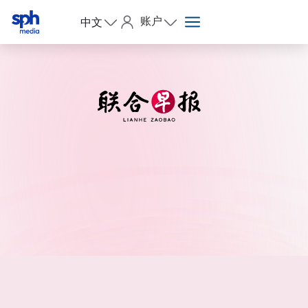
账户
中文