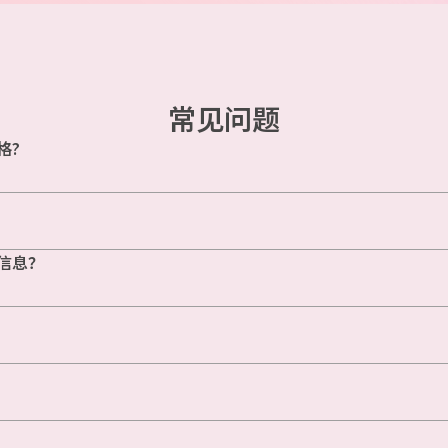
常见问题
格?
信息？