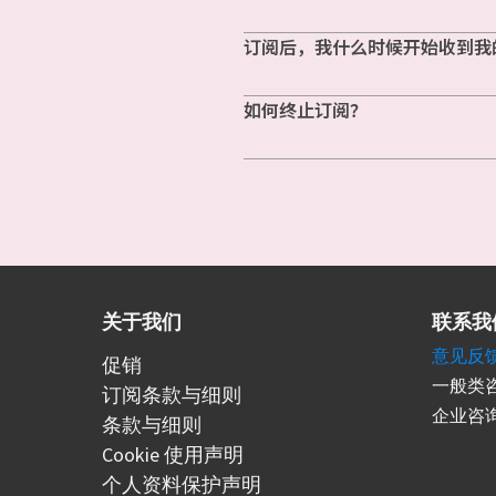
订阅后，我什么时候开始收到我
如何终止订阅？
关于我们
联系我
意见反
促销
一般类咨
订阅条款与细则
企业咨询
条款与细则
Cookie 使用声明
个人资料保护声明