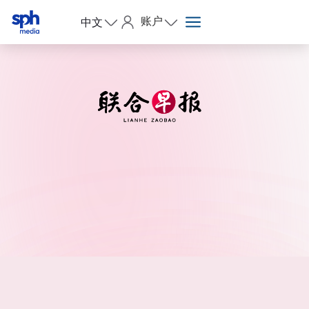
账户
中文