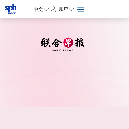
账户
中文